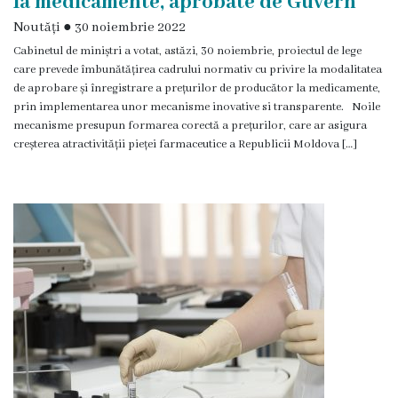
la medicamente, aprobate de Guvern
Noutăți
●
30 noiembrie 2022
Cabinetul de miniștri a votat, astăzi, 30 noiembrie, proiectul de lege
care prevede îmbunătățirea cadrului normativ cu privire la modalitatea
de aprobare și înregistrare a prețurilor de producător la medicamente,
prin implementarea unor mecanisme inovative si transparente. Noile
mecanisme presupun formarea corectă a prețurilor, care ar asigura
creșterea atractivității pieței farmaceutice a Republicii Moldova […]