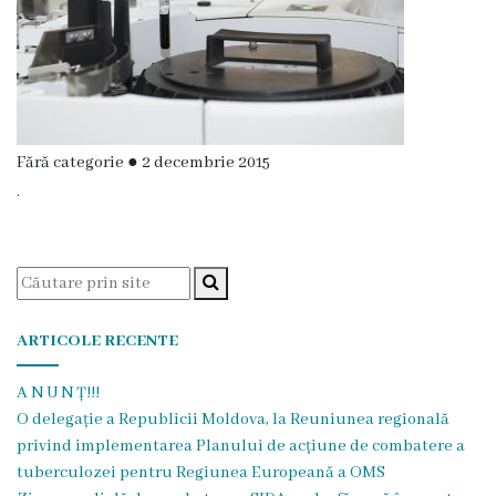
Fără categorie
●
2 decembrie 2015
.
ARTICOLE RECENTE
A N U N Ț!!!
O delegație a Republicii Moldova, la Reuniunea regională
privind implementarea Planului de acțiune de combatere a
tuberculozei pentru Regiunea Europeană a OMS